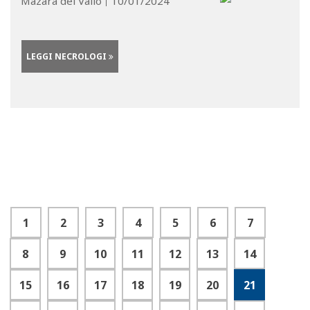
Mazara del Vallo
10/01/2024
LEGGI NECROLOGI
1
2
3
4
5
6
7
8
9
10
11
12
13
14
15
16
17
18
19
20
21