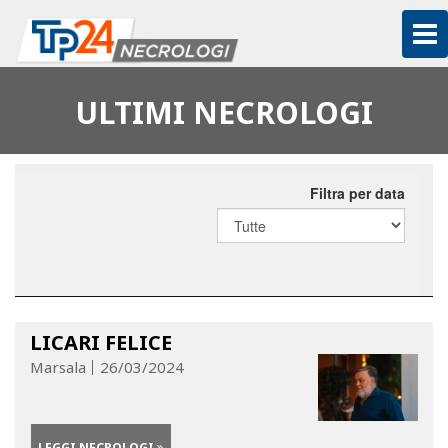
To
na
ULTIMI NECROLOGI
Filtra per data
LICARI FELICE
Marsala
26/03/2024
LEGGI NECROLOGI