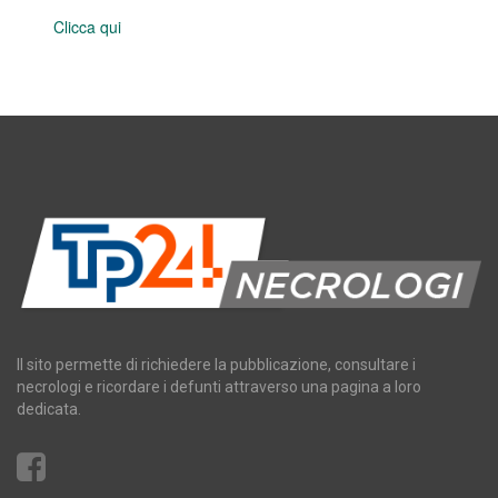
Clicca qui
Il sito permette di richiedere la pubblicazione, consultare i
necrologi e ricordare i defunti attraverso una pagina a loro
dedicata.