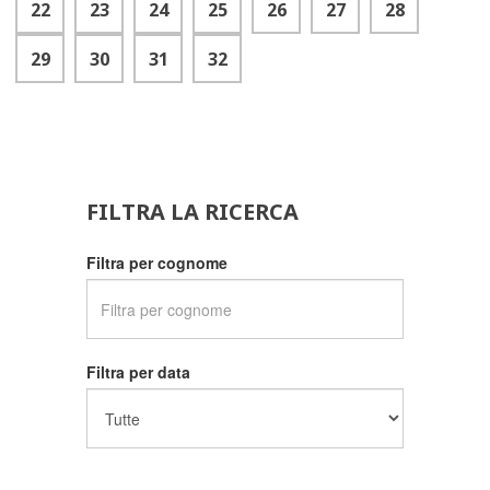
22
23
24
25
26
27
28
29
30
31
32
FILTRA LA RICERCA
Filtra per cognome
Filtra per data