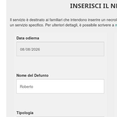
INSERISCI IL 
Il servizio è destinato ai familiari che intendono inserire un necr
un servizio specifico. Per ulteriori dettagli, è possibile scrivere a
n
Data odierna
Nome del Defunto
Tipologia