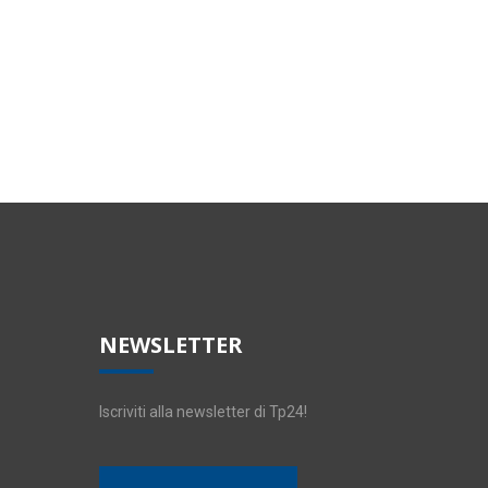
NEWSLETTER
Iscriviti alla newsletter di Tp24!