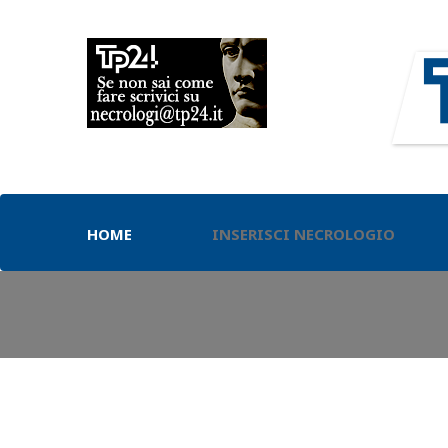
HOME
INSERISCI NECROLOGIO