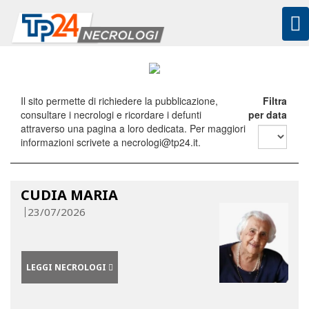
To
na
Il sito permette di richiedere la pubblicazione,
Filtra
consultare i necrologi e ricordare i defunti
per data
attraverso una pagina a loro dedicata. Per maggiori
informazioni scrivete a necrologi@tp24.it.
CUDIA MARIA
23/07/2026
LEGGI NECROLOGI