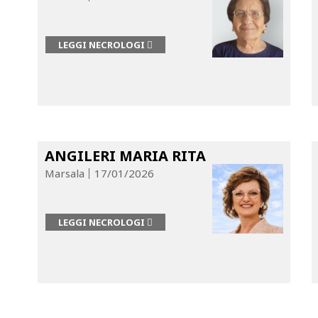
LEGGI NECROLOGI
ANGILERI MARIA RITA
Marsala
17/01/2026
LEGGI NECROLOGI