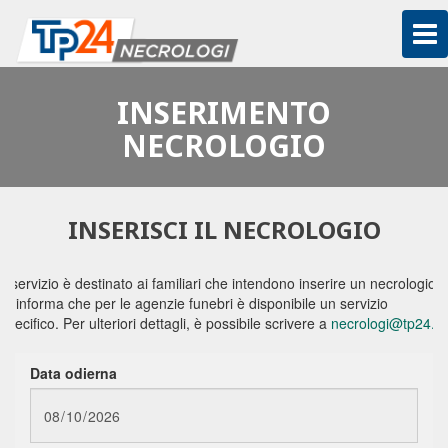
To
na
INSERIMENTO
NECROLOGIO
INSERISCI IL NECROLOGIO
Il servizio è destinato ai familiari che intendono inserire un necrologio.
Si informa che per le agenzie funebri è disponibile un servizio
specifico. Per ulteriori dettagli, è possibile scrivere a
necrologi@tp24.it
Data odierna