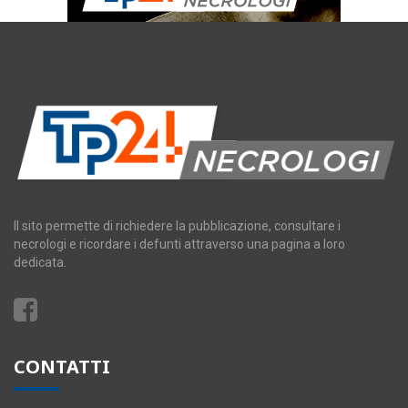
Il sito permette di richiedere la pubblicazione, consultare i
necrologi e ricordare i defunti attraverso una pagina a loro
dedicata.
CONTATTI