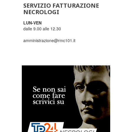
SERVIZIO FATTURAZIONE
NECROLOGI
LUN-VEN
dalle 9.00 alle 12.30
amministrazione@rmc101.it